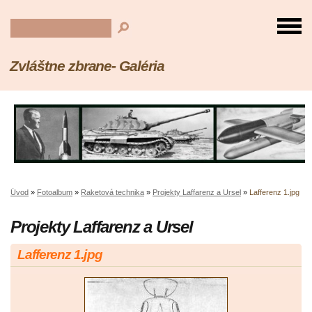
Zvláštne zbrane- Galéria
Úvod
»
Fotoalbum
»
Raketová technika
»
Projekty Laffarenz a Ursel
»
Lafferenz 1.jpg
Projekty Laffarenz a Ursel
Lafferenz 1.jpg